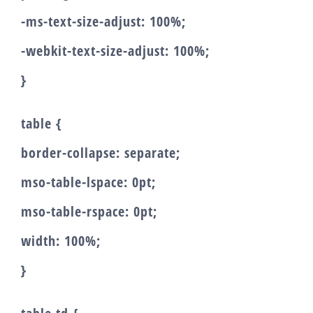
-ms-text-size-adjust: 100%;
-webkit-text-size-adjust: 100%;
}
table {
border-collapse: separate;
mso-table-lspace: 0pt;
mso-table-rspace: 0pt;
width: 100%;
}