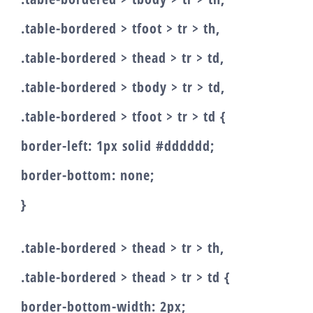
.table-bordered > tfoot > tr > th,
.table-bordered > thead > tr > td,
.table-bordered > tbody > tr > td,
.table-bordered > tfoot > tr > td {
border-left: 1px solid #dddddd;
border-bottom: none;
}
.table-bordered > thead > tr > th,
.table-bordered > thead > tr > td {
border-bottom-width: 2px;