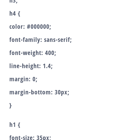
h3,
h4 {
color: #000000;
font-family: sans-serif;
font-weight: 400;
line-height: 1.4;
margin: 0;
margin-bottom: 30px;
}
h1 {
font-size: 35px;