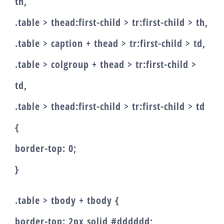
th,
.table > thead:first-child > tr:first-child > th,
.table > caption + thead > tr:first-child > td,
.table > colgroup + thead > tr:first-child >
td,
.table > thead:first-child > tr:first-child > td
{
border-top: 0;
}
.table > tbody + tbody {
border-top: 2px solid #dddddd;