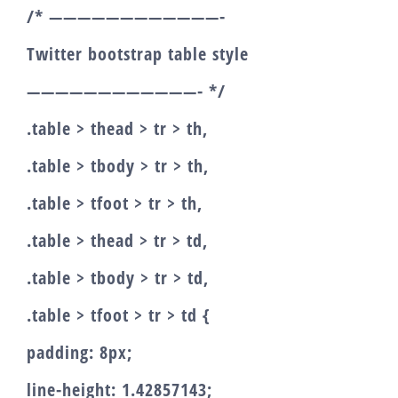
/* ————————————-
Twitter bootstrap table style
————————————- */
.table > thead > tr > th,
.table > tbody > tr > th,
.table > tfoot > tr > th,
.table > thead > tr > td,
.table > tbody > tr > td,
.table > tfoot > tr > td {
padding: 8px;
line-height: 1.42857143;