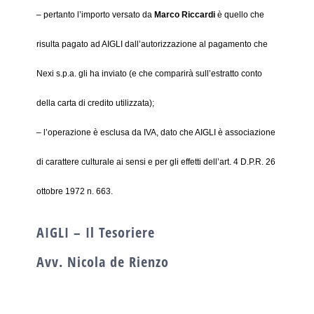
– pertanto l’importo versato da
Marco Riccardi
è quello che
risulta pagato ad AIGLI dall’autorizzazione al pagamento che
Nexi s.p.a. gli ha inviato (e che comparirà sull’estratto conto
della carta di credito utilizzata);
– l’operazione è esclusa da IVA, dato che AIGLI è associazione
di carattere culturale ai sensi e per gli effetti dell’art. 4 D.P.R. 26
ottobre 1972 n. 663.
AIGLI – Il Tesoriere
Avv. Nicola de Rienzo