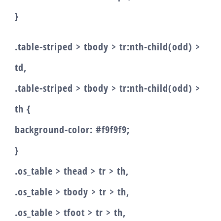
}
.table-striped > tbody > tr:nth-child(odd) >
td,
.table-striped > tbody > tr:nth-child(odd) >
th {
background-color: #f9f9f9;
}
.os_table > thead > tr > th,
.os_table > tbody > tr > th,
.os_table > tfoot > tr > th,