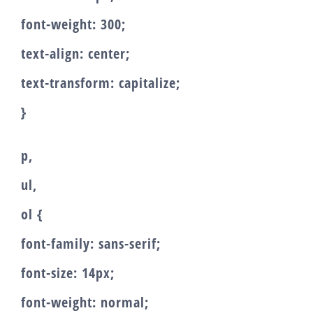
font-weight: 300;
text-align: center;
text-transform: capitalize;
}
p,
ul,
ol {
font-family: sans-serif;
font-size: 14px;
font-weight: normal;