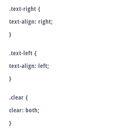
.text-right {
text-align: right;
}
.text-left {
text-align: left;
}
.clear {
clear: both;
}