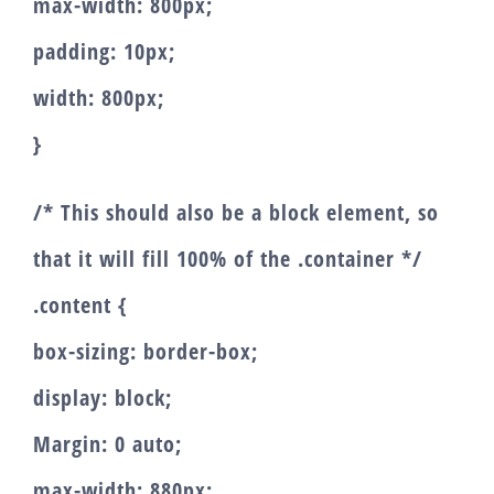
max-width: 800px;
padding: 10px;
width: 800px;
}
/* This should also be a block element, so
that it will fill 100% of the .container */
.content {
box-sizing: border-box;
display: block;
Margin: 0 auto;
max-width: 880px;