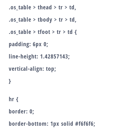
.os_table > thead > tr > td,
.os_table > tbody > tr > td,
.os_table > tfoot > tr > td {
padding: 6px 0;
line-height: 1.42857143;
vertical-align: top;
}
hr {
border: 0;
border-bottom: 1px solid #f6f6f6;