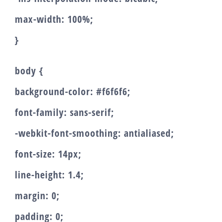
max-width: 100%;
}
body {
background-color: #f6f6f6;
font-family: sans-serif;
-webkit-font-smoothing: antialiased;
font-size: 14px;
line-height: 1.4;
margin: 0;
padding: 0;