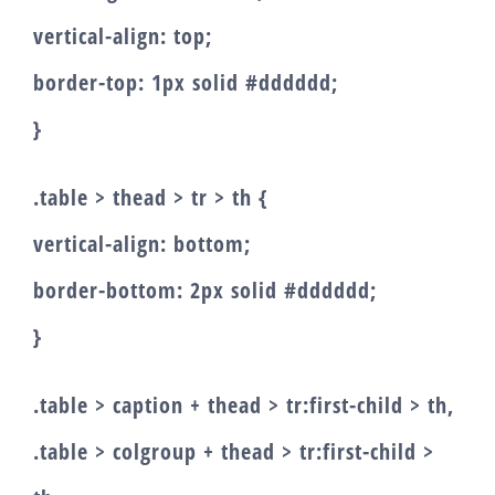
vertical-align: top;
border-top: 1px solid #dddddd;
}
.table > thead > tr > th {
vertical-align: bottom;
border-bottom: 2px solid #dddddd;
}
.table > caption + thead > tr:first-child > th,
.table > colgroup + thead > tr:first-child >