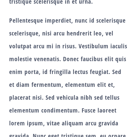
tristique scelerisque in et urna.
Pellentesque imperdiet, nunc id scelerisque
scelerisque, nisi arcu hendrerit leo, vel
volutpat arcu mi in risus. Vestibulum iaculis
molestie venenatis. Donec faucibus elit quis
enim porta, id fringilla lectus feugiat. Sed
et diam fermentum, elementum elit et,
placerat nisi. Sed vehicula nibh sed tellus
elementum condimentum. Fusce laoreet
lorem ipsum, vitae aliquam arcu gravida
gravida. Nunc eget tristique sem, eu ornare